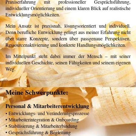
Praxiserfahrung mit professioneller Gesprächsführung,
individueller Orientierung und einem klaren Blick auf realistische
Entwicklungsmöglichkeiten.
Mein Ansatz ist praxisnah, lösungsorientiert und individuell.
Denn berufliche Entwicklung gelingt aus meiner Erfahrung nicht
über starre Konzepte, sondern über passgenaue Perspektiven,
Ressourcenaktivierung und konkrete Handlungsmöglichkeiten.
Im Mittelpunkt steht dabei immer der Mensch – mit seiner
individuellen Geschichte, seinen Fähigkeiten und seinem eigenen
Weg.
Meine Schwerpunkte:
Personal & Mitarbeiterentwicklung
Entwicklungs- und Veränderungsprozesse
•
• Mitarbeiterintegration & Onboarding
• Stabilisierung & Mitarbeiterbindung
•
Gesprächsführung & Begleitung